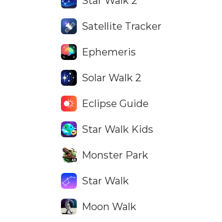
Star Walk 2
Satellite Tracker
Ephemeris
Solar Walk 2
Eclipse Guide
Star Walk Kids
Monster Park
Star Walk
Moon Walk