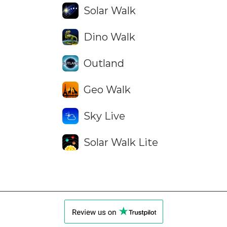
Solar Walk
Dino Walk
Outland
Geo Walk
Sky Live
Solar Walk Lite