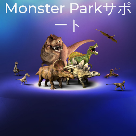
Monster Parkサポ
ート