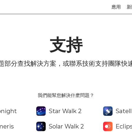
應用
新
支持
題部分查找解決方案，或聯系技術支持團隊快
我們能幫您解決什麽問題？
onight
Star Walk 2
Satel
eris
Solar Walk 2
Eclip