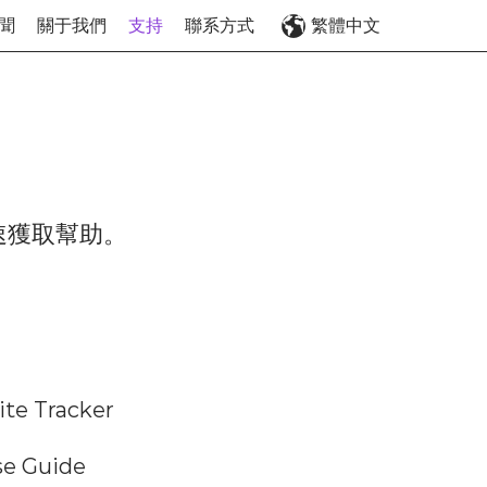
聞
關于我們
支持
聯系方式
繁體中文
速獲取幫助。
lite Tracker
se Guide