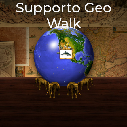
Supporto Geo
Walk