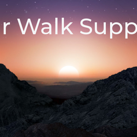
ar Walk Supp