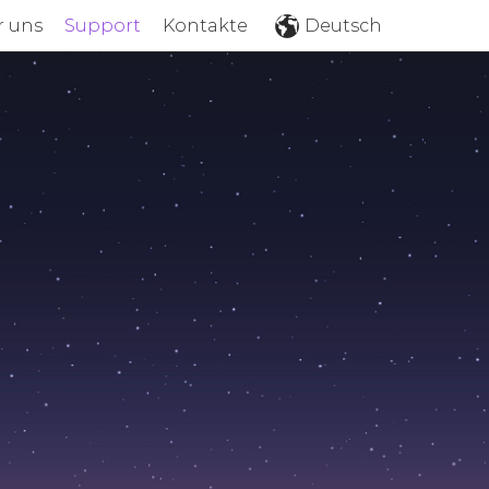
r uns
Support
Kontakte
Deutsch